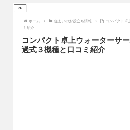
PR
ホーム
住まいのお役立ち情報
コンパクト卓
ミ紹介
コンパクト卓上ウォーターサー
過式３機種と口コミ紹介