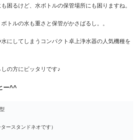
にも困るけど、水ボトルの保管場所にも困りますね。
トボトルの水も重さと保管がかさばるし。。
浄水にしてしまうコンパクト卓上浄水器の人気機種を
しの方にピッタリです♪
ー^^
型
ータースタンドネオです）