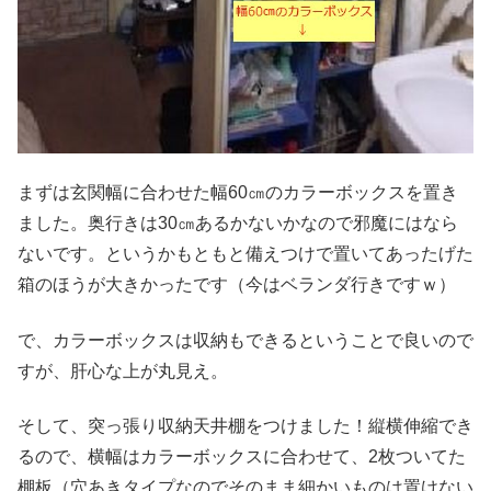
まずは玄関幅に合わせた幅60㎝のカラーボックスを置き
ました。奥行きは30㎝あるかないかなので邪魔にはなら
ないです。というかもともと備えつけで置いてあったげた
箱のほうが大きかったです（今はベランダ行きですｗ）
で、カラーボックスは収納もできるということで良いので
すが、肝心な上が丸見え。
そして、突っ張り収納天井棚をつけました！縦横伸縮でき
るので、横幅はカラーボックスに合わせて、2枚ついてた
棚板（穴あきタイプなのでそのまま細かいものは置けない