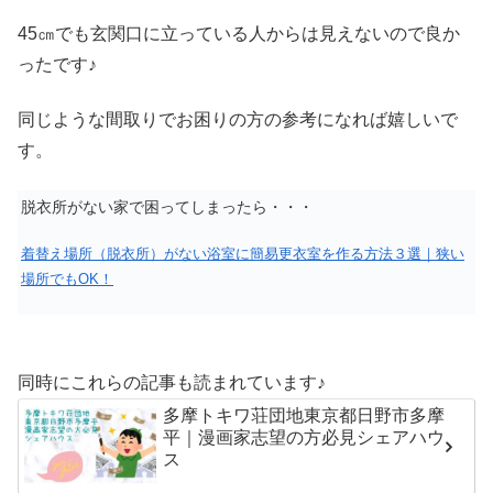
45㎝でも玄関口に立っている人からは見えないので良か
ったです♪
同じような間取りでお困りの方の参考になれば嬉しいで
す。
脱衣所がない家で困ってしまったら・・・
着替え場所（脱衣所）がない浴室に簡易更衣室を作る方法３選｜狭い
場所でもOK！
同時にこれらの記事も読まれています♪
多摩トキワ荘団地東京都日野市多摩
平｜漫画家志望の方必見シェアハウ
ス