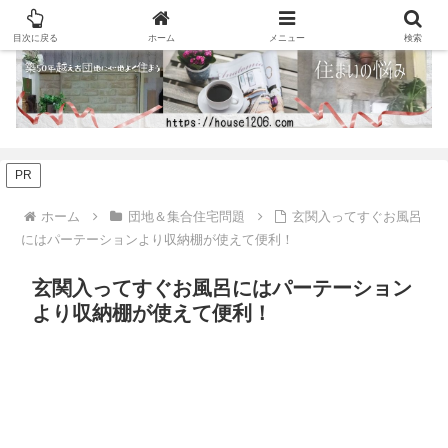
目次に戻る
ホーム
メニュー
検索
PR
ホーム
団地＆集合住宅問題
玄関入ってすぐお風呂
にはパーテーションより収納棚が使えて便利！
玄関入ってすぐお風呂にはパーテーション
より収納棚が使えて便利！