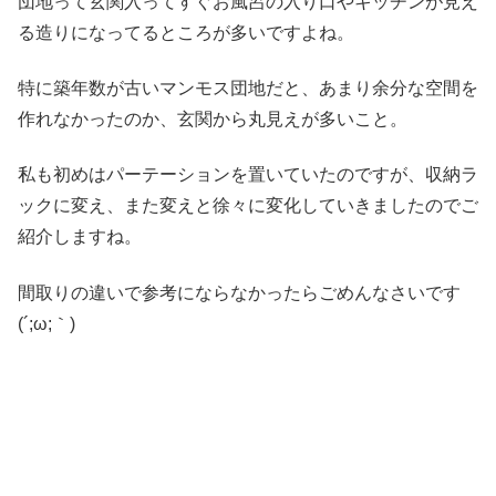
団地って玄関入ってすぐお風呂の入り口やキッチンが見え
る造りになってるところが多いですよね。
特に築年数が古いマンモス団地だと、あまり余分な空間を
作れなかったのか、玄関から丸見えが多いこと。
私も初めはパーテーションを置いていたのですが、収納ラ
ックに変え、また変えと徐々に変化していきましたのでご
紹介しますね。
間取りの違いで参考にならなかったらごめんなさいです
(´;ω;｀)