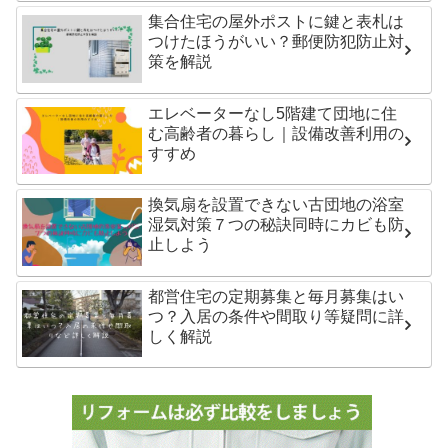
集合住宅の屋外ポストに鍵と表札は
つけたほうがいい？郵便防犯防止対
策を解説
エレベーターなし5階建て団地に住
む高齢者の暮らし｜設備改善利用の
すすめ
換気扇を設置できない古団地の浴室
湿気対策７つの秘訣同時にカビも防
止しよう
都営住宅の定期募集と毎月募集はい
つ？入居の条件や間取り等疑問に詳
しく解説