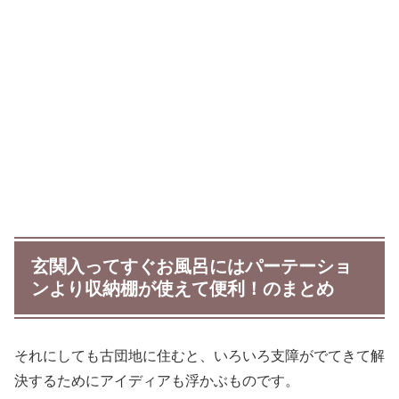
玄関入ってすぐお風呂にはパーテーショ
ンより収納棚が使えて便利！のまとめ
それにしても古団地に住むと、いろいろ支障がでてきて解
決するためにアイディアも浮かぶものです。