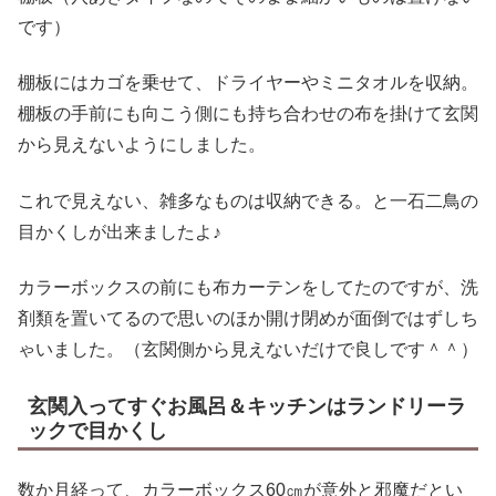
です）
棚板にはカゴを乗せて、ドライヤーやミニタオルを収納。
棚板の手前にも向こう側にも持ち合わせの布を掛けて玄関
から見えないようにしました。
これで見えない、雑多なものは収納できる。と一石二鳥の
目かくしが出来ましたよ♪
カラーボックスの前にも布カーテンをしてたのですが、洗
剤類を置いてるので思いのほか開け閉めが面倒ではずしち
ゃいました。（玄関側から見えないだけで良しです＾＾）
玄関入ってすぐお風呂＆キッチンはランドリーラ
ックで目かくし
数か月経って、カラーボックス60㎝が意外と邪魔だとい