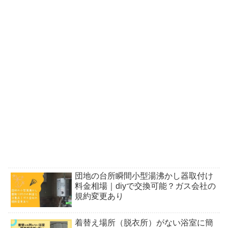
団地の台所瞬間小型湯沸かし器取付け
料金相場｜diyで交換可能？ガス会社の
規約変更あり
着替え場所（脱衣所）がない浴室に簡