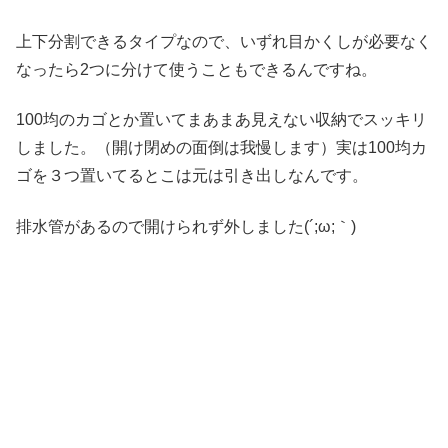
上下分割できるタイプなので、いずれ目かくしが必要なく
なったら2つに分けて使うこともできるんですね。
100均のカゴとか置いてまあまあ見えない収納でスッキリ
しました。（開け閉めの面倒は我慢します）実は100均カ
ゴを３つ置いてるとこは元は引き出しなんです。
排水管があるので開けられず外しました(´;ω;｀)